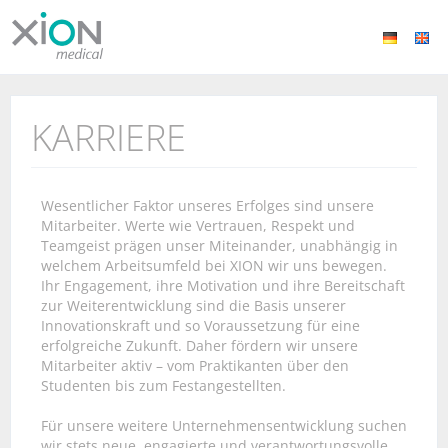
KARRIERE
Wesentlicher Faktor unseres Erfolges sind unsere
Mitarbeiter. Werte wie Vertrauen, Respekt und
Teamgeist prägen unser Miteinander, unabhängig in
welchem Arbeitsumfeld bei XION wir uns bewegen.
Ihr Engagement, ihre Motivation und ihre Bereitschaft
zur Weiterentwicklung sind die Basis unserer
Innovationskraft und so Voraussetzung für eine
erfolgreiche Zukunft. Daher fördern wir unsere
Mitarbeiter aktiv – vom Praktikanten über den
Studenten bis zum Festangestellten.
Für unsere weitere Unternehmensentwicklung suchen
wir stets neue, engagierte und verantwortungsvolle