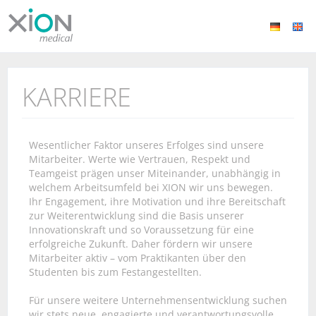
KARRIERE
Wesentlicher Faktor unseres Erfolges sind unsere
Mitarbeiter. Werte wie Vertrauen, Respekt und
Teamgeist prägen unser Miteinander, unabhängig in
welchem Arbeitsumfeld bei XION wir uns bewegen.
Ihr Engagement, ihre Motivation und ihre Bereitschaft
zur Weiterentwicklung sind die Basis unserer
Innovationskraft und so Voraussetzung für eine
erfolgreiche Zukunft. Daher fördern wir unsere
Mitarbeiter aktiv – vom Praktikanten über den
Studenten bis zum Festangestellten.
Für unsere weitere Unternehmensentwicklung suchen
wir stets neue, engagierte und verantwortungsvolle