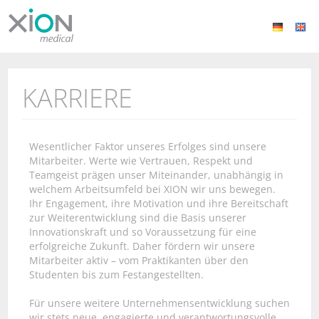
KARRIERE
Wesentlicher Faktor unseres Erfolges sind unsere
Mitarbeiter. Werte wie Vertrauen, Respekt und
Teamgeist prägen unser Miteinander, unabhängig in
welchem Arbeitsumfeld bei XION wir uns bewegen.
Ihr Engagement, ihre Motivation und ihre Bereitschaft
zur Weiterentwicklung sind die Basis unserer
Innovationskraft und so Voraussetzung für eine
erfolgreiche Zukunft. Daher fördern wir unsere
Mitarbeiter aktiv – vom Praktikanten über den
Studenten bis zum Festangestellten.
Für unsere weitere Unternehmensentwicklung suchen
wir stets neue, engagierte und verantwortungsvolle